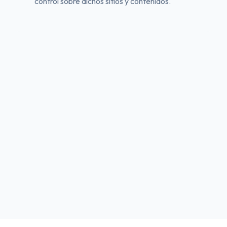
control sobre dichos sitios y contenidos.