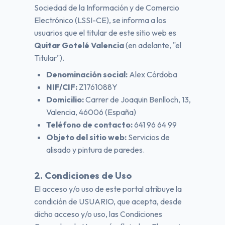
Sociedad de la Información y de Comercio
Electrónico (LSSI-CE), se informa a los
usuarios que el titular de este sitio web es
Quitar Gotelé Valencia
(en adelante, "el
Titular").
Denominación social:
Alex Córdoba
NIF/CIF:
Z1761088Y
Domicilio:
Carrer de Joaquin Benlloch, 13,
Valencia, 46006 (España)
Teléfono de contacto:
641 96 64 99
Objeto del sitio web:
Servicios de
alisado y pintura de paredes.
2. Condiciones de Uso
El acceso y/o uso de este portal atribuye la
condición de USUARIO, que acepta, desde
dicho acceso y/o uso, las Condiciones