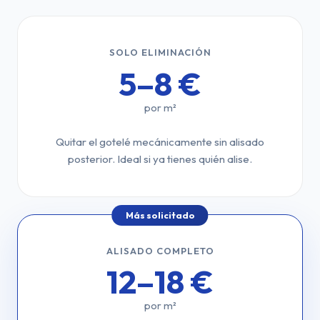
SOLO ELIMINACIÓN
5–8 €
por m²
Quitar el gotelé mecánicamente sin alisado
posterior. Ideal si ya tienes quién alise.
Más solicitado
ALISADO COMPLETO
12–18 €
por m²