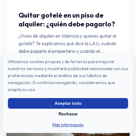
Quitar gotelé en un piso de
alquiler: ¿quién debe pagarlo?
¿Vives de alquiler en Valencia y quieres quitar el
gotelé? Te explicamos qué dice la LAU, cuándo
debe pagarlo el propietario y cuándo el
inquilino.
Utilizamos cookies propias y de terceros para mejorar
Leer artículo completo →
nuestros servicios y mostrarle publicidad relacionada con sus
preferencias mediante el análisis de sus hábitos de
navegación. Si continúa navegando, consideramos que
acepta su uso.
Aceptar todo
Rechazar
Más información