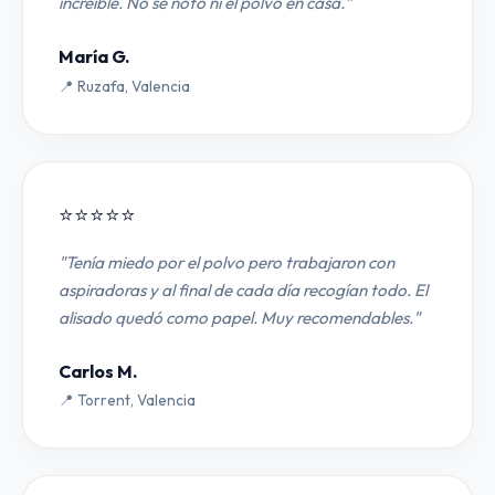
increíble. No se notó ni el polvo en casa."
María G.
📍 Ruzafa, Valencia
⭐⭐⭐⭐⭐
"Tenía miedo por el polvo pero trabajaron con
aspiradoras y al final de cada día recogían todo. El
alisado quedó como papel. Muy recomendables."
Carlos M.
📍 Torrent, Valencia