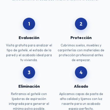
1
2
Evaluación
Protección
Visita gratuita para analizar el
Cubrimos suelos, muebles y
tipo de gotelé, el estado de la
carpinterías con materiales de
pared y el acabado ideal para
protección profesional antes
tu vivienda.
de empezar.
3
4
Eliminación
Alisado
Retiramos el gotelé con
Aplicamos capas de pasta de
lijadoras de aspiración
alta calidad y lijamos con luz
integrada para generar el
rasante para un acabado
mínimo polvo posible.
espejo perfecto.