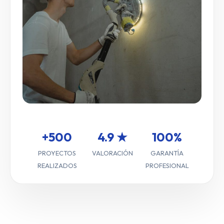
+500
4.9 ★
100%
PROYECTOS
VALORACIÓN
GARANTÍA
REALIZADOS
PROFESIONAL